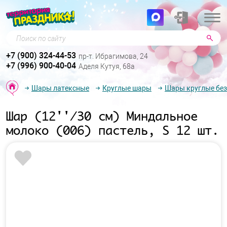
Поиск по сайту
+7 (900) 324-44-53
пр-т. Ибрагимова, 24
+7 (996) 900-40-04
Аделя Кутуя, 68а
Шары латексные
Круглые шары
Шары круглые без
Шар (12''/30 см) Миндальное
молоко (006) пастель, S 12 шт.