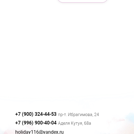
+7 (900) 324-44-53
пр-т. Ибрагимова, 24
+7 (996) 900-40-04
Аделя Кутуя, 68а
holiday116@yandex.ru