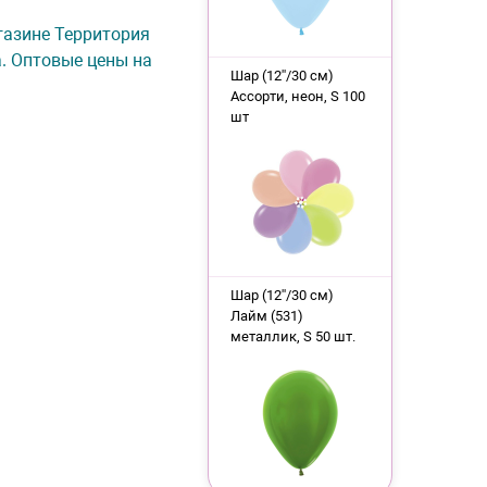
агазине Территория
а. Оптовые цены на
Шар (12''/30 см)
Ассорти, неон, S 100
шт
Шар (12''/30 см)
Лайм (531)
металлик, S 50 шт.