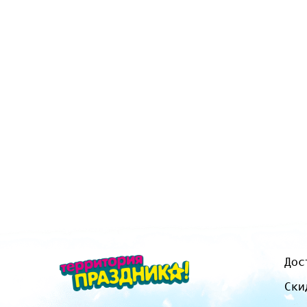
Дос
Ски