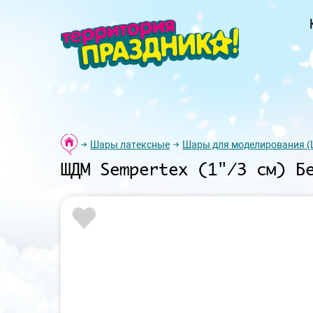
Шары латексные
Шары для моделирования 
ШДМ Sempertex (1"/3 см) Б