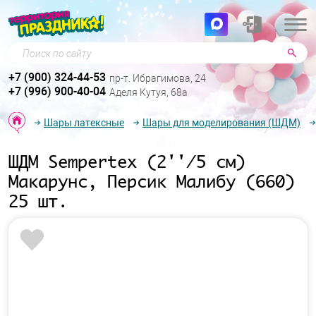
Поиск по сайту
+7 (900) 324-44-53
пр-т. Ибрагимова, 24
+7 (996) 900-40-04
Аделя Кутуя, 68а
Шары латексные
Шары для моделирования (ШДМ)
ШДМ Sempertex (2''/5 см)
Макарунс, Персик Малибу (660)
25 шт.