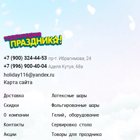
+7 (900) 324-44-53
пр-т. Ибрагимова, 24
+7 (996) 900-40-04
Аделя Кутуя, 68а
holiday116@yandex.ru
Карта сайта
Доставка
Латексные шары
Скидки
Фольгированные шары
О компании
Гелий, оборудование
Контакты
Сервировка стола
Акции
Товары для праздника