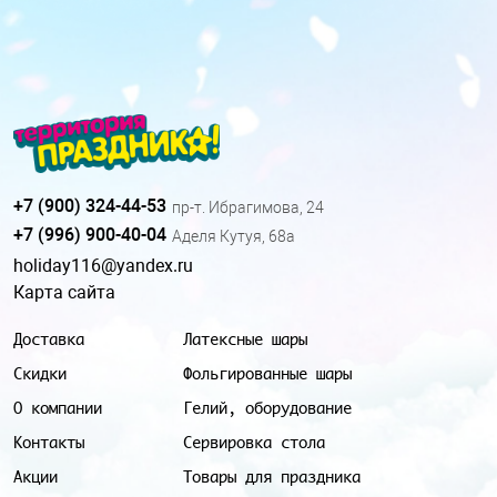
+7 (900) 324-44-53
пр-т. Ибрагимова, 24
+7 (996) 900-40-04
Аделя Кутуя, 68а
holiday116@yandex.ru
Карта сайта
Доставка
Латексные шары
Скидки
Фольгированные шары
О компании
Гелий, оборудование
Контакты
Сервировка стола
Акции
Товары для праздника