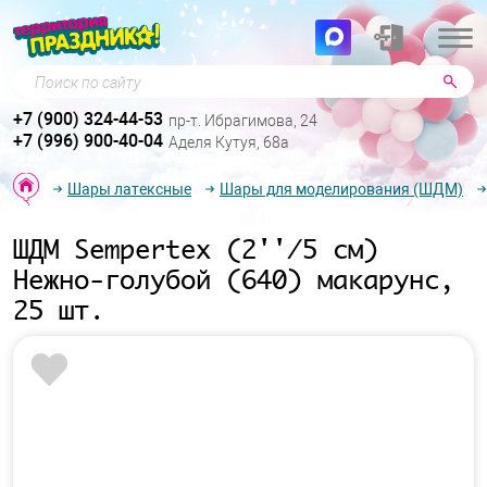
Поиск по сайту
+7 (900) 324-44-53
пр-т. Ибрагимова, 24
+7 (996) 900-40-04
Аделя Кутуя, 68а
Шары латексные
Шары для моделирования (ШДМ)
ШДМ Sempertex (2''/5 см)
Нежно-голубой (640) макарунс,
25 шт.