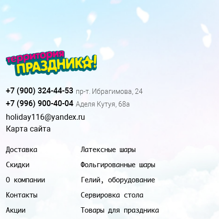
+7 (900) 324-44-53
пр-т. Ибрагимова, 24
+7 (996) 900-40-04
Аделя Кутуя, 68а
holiday116@yandex.ru
Карта сайта
Доставка
Латексные шары
Скидки
Фольгированные шары
О компании
Гелий, оборудование
Контакты
Сервировка стола
Акции
Товары для праздника