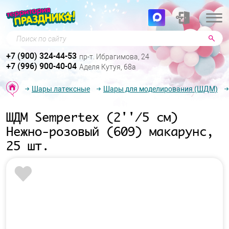
Поиск по сайту
+7 (900) 324-44-53
пр-т. Ибрагимова, 24
+7 (996) 900-40-04
Аделя Кутуя, 68а
Шары латексные
Шары для моделирования (ШДМ)
ШДМ Sempertex (2''/5 см)
Нежно-розовый (609) макарунс,
25 шт.