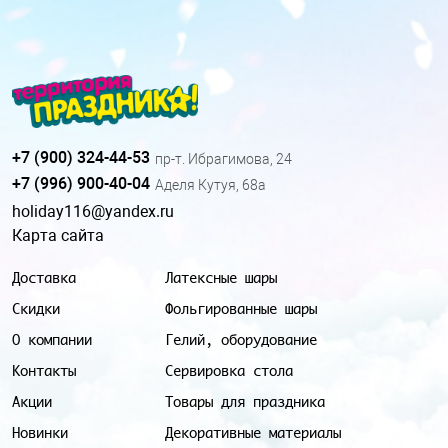
+7 (900) 324-44-53
пр-т. Ибрагимова, 24
+7 (996) 900-40-04
Аделя Кутуя, 68а
holiday116@yandex.ru
Карта сайта
Доставка
Латексные шары
Скидки
Фольгированные шары
О компании
Гелий, оборудование
Контакты
Сервировка стола
Акции
Товары для праздника
Новинки
Декоративные материалы