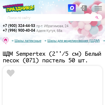
Поиск по сайту
+7 (900) 324-44-53
пр-т. Ибрагимова, 24
+7 (996) 900-40-04
Аделя Кутуя, 68а
Шары латексные
Шары для моделирования (ШДМ)
ШДМ Sempertex (2''/5 см) Белый
песок (071) пастель 50 шт.