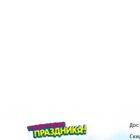
Дос
Ски