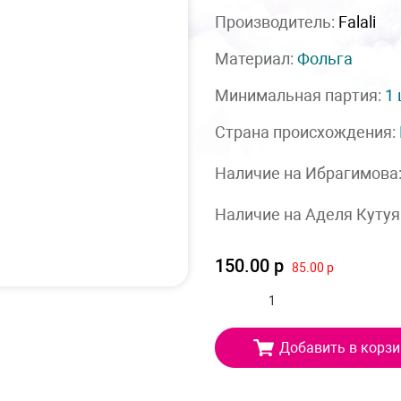
Производитель:
Falali
Материал:
Фольга
Минимальная партия:
1
Страна происхождения:
Наличие на Ибрагимова
Наличие на Аделя Кутуя
150.00 р
85.00 р
Добавить в корзи