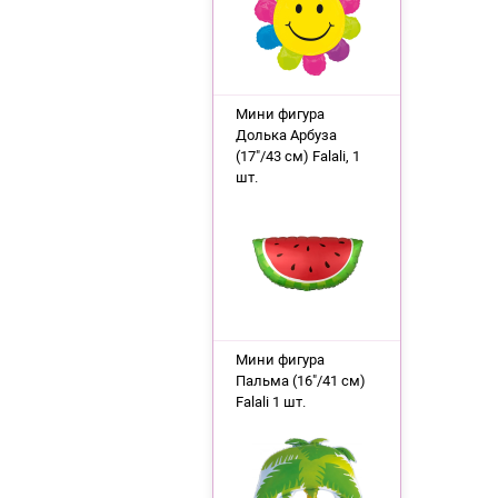
Мини фигура
Долька Арбуза
(17"/43 см) Falali, 1
шт.
Мини фигура
Пальма (16"/41 см)
Falali 1 шт.