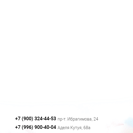
+7 (900) 324-44-53
пр-т. Ибрагимова, 24
+7 (996) 900-40-04
Аделя Кутуя, 68а