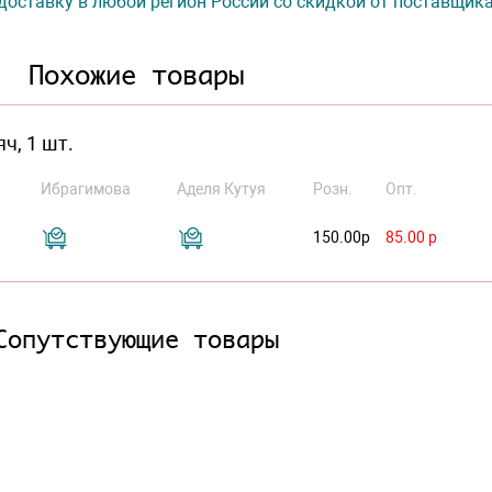
доставку в любой регион России со скидкой от поставщик
Похожие товары
ч, 1 шт.
Ибрагимова
Аделя Кутуя
Розн.
Опт.
150.00р
85.00 р
Сопутствующие товары