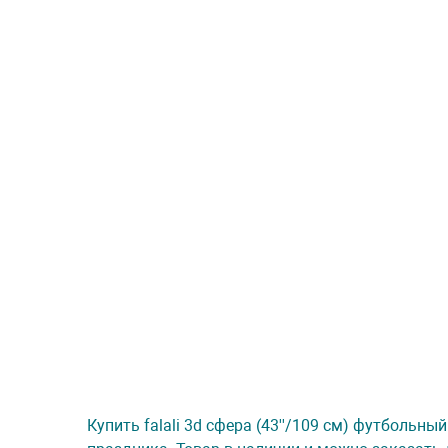
Купить falali 3d сфера (43''/109 см) футбольны