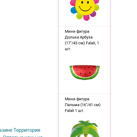
Мини фигура
Долька Арбуза
(17"/43 см) Falali, 1
шт.
Мини фигура
Пальма (16"/41 см)
Falali 1 шт.
газине Территория