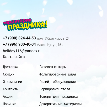
+7 (900) 324-44-53
пр-т. Ибрагимова, 24
+7 (996) 900-40-04
Аделя Кутуя, 68а
holiday116@yandex.ru
Карта сайта
Доставка
Латексные шары
Скидки
Фольгированные шары
О компании
Гелий, оборудование
Контакты
Сервировка стола
Акции
Товары для праздника
Новинки
Декоративные материалы