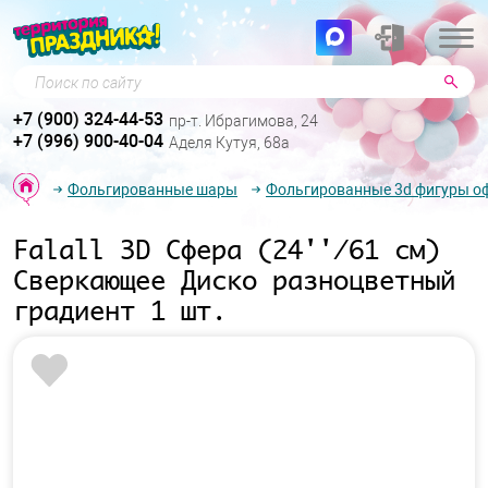
Поиск по сайту
+7 (900) 324-44-53
пр-т. Ибрагимова, 24
+7 (996) 900-40-04
Аделя Кутуя, 68а
Фольгированные шары
Фольгированные 3d фигуры о
Falall 3D Сфера (24''/61 см)
Сверкающее Диско разноцветный
градиент 1 шт.