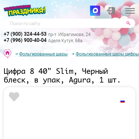
Поиск по сайту
+7 (900) 324-44-53
пр-т. Ибрагимова, 24
+7 (996) 900-40-04
Аделя Кутуя, 68а
Фольгированные шары
Фольгированные шары цифры
Цифра 8 40" Slim, Черный
блеск, в упак, Agura, 1 шт.