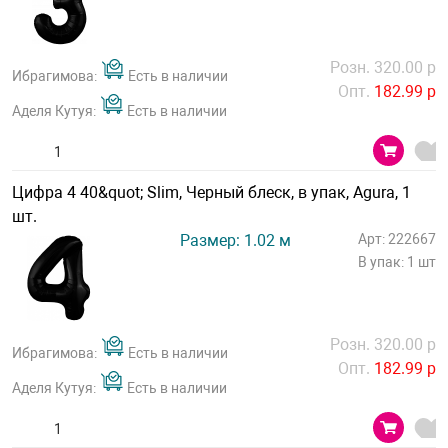
Розн. 320.00 р
Ибрагимова:
Есть в наличии
Опт.
182.99 р
Аделя Кутуя:
Есть в наличии
Цифра 4 40&quot; Slim, Черный блеск, в упак, Agura, 1
шт.
Размер: 1.02 м
Арт: 222667
В упак: 1 шт
Розн. 320.00 р
Ибрагимова:
Есть в наличии
Опт.
182.99 р
Аделя Кутуя:
Есть в наличии