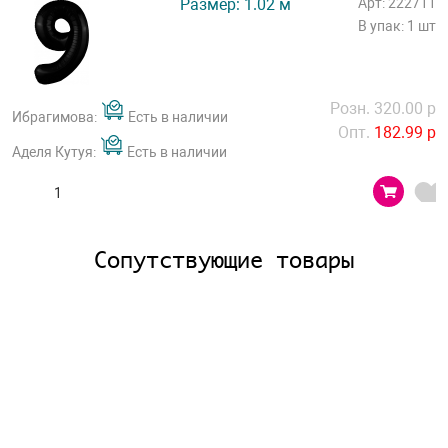
Размер: 1.02 м
Арт: 222711
В упак: 1 шт
Розн. 320.00 р
Ибрагимова:
Есть в наличии
Опт.
182.99 р
Аделя Кутуя:
Есть в наличии
Сопутствующие товары