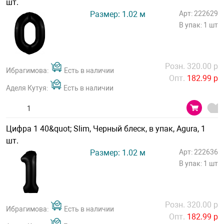
шт.
Размер: 1.02 м
Арт: 222629
В упак: 1 шт
Розн. 320.00 р
Ибрагимова:
Есть в наличии
Опт.
182.99 р
Аделя Кутуя:
Есть в наличии
Цифра 1 40&quot; Slim, Черный блеск, в упак, Agura, 1
шт.
Размер: 1.02 м
Арт: 222636
В упак: 1 шт
Розн. 320.00 р
Ибрагимова:
Есть в наличии
Опт.
182.99 р