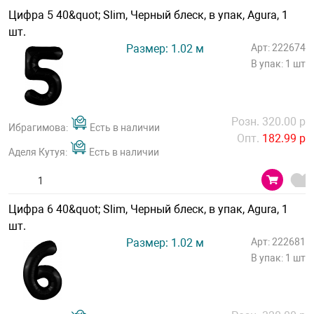
Цифра 5 40&quot; Slim, Черный блеск, в упак, Agura, 1
шт.
Размер: 1.02 м
Арт: 222674
В упак: 1 шт
Розн. 320.00 р
Ибрагимова:
Есть в наличии
Опт.
182.99 р
Аделя Кутуя:
Есть в наличии
Цифра 6 40&quot; Slim, Черный блеск, в упак, Agura, 1
шт.
Размер: 1.02 м
Арт: 222681
В упак: 1 шт