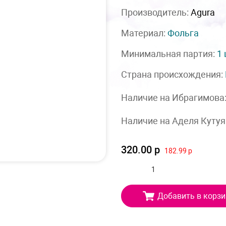
Производитель:
Agura
Материал:
Фольга
Минимальная партия:
1
Страна происхождения:
Наличие на Ибрагимова
Наличие на Аделя Кутуя
320.00 р
182.99 р
Добавить в корзи