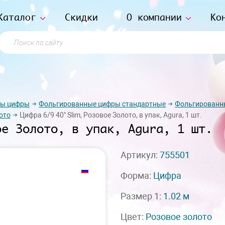
Каталог
Скидки
О компании
Ко
Поиск по сайту
ры цифры
Фольгированные цифры стандартные
Фольгированн
ото
Цифра 6/9 40" Slim, Розовое Золото, в упак, Agura, 1 шт.
ое Золото, в упак, Agura, 1 шт.
Артикул:
755501
Форма:
Цифра
Размер 1:
1.02 м
Цвет:
Розовое золото