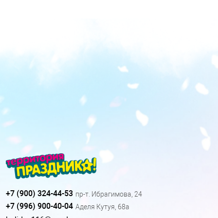
+7 (900) 324-44-53
пр-т. Ибрагимова, 24
+7 (996) 900-40-04
Аделя Кутуя, 68а