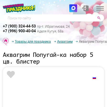
Поиск по сайту
+7 (900) 324-44-53
пр-т. Ибрагимова, 24
+7 (996) 900-40-04
Аделя Кутуя, 68а
Товары для праздника
Аквагрим
Аквагрим Попугай
Аквагрим Попугай-ка набор 5
цв. блистер