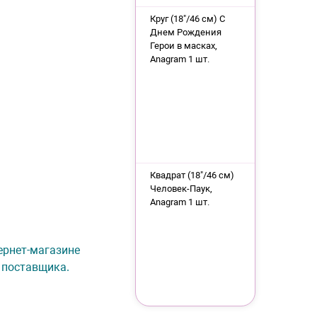
Круг (18"/46 см) С
Днем Рождения
Герои в масках,
Anagram 1 шт.
Квадрат (18"/46 см)
Человек-Паук,
Anagram 1 шт.
тернет-магазине
 поставщика.