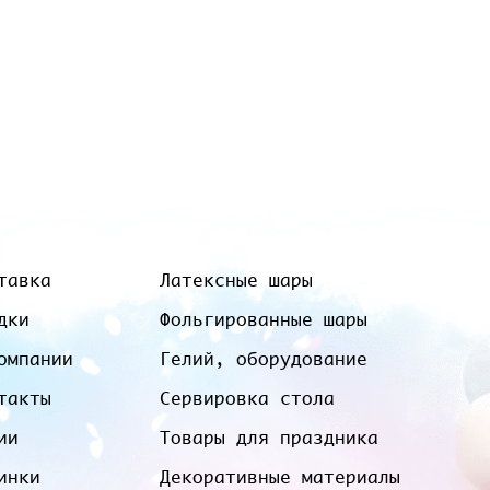
тавка
Латексные шары
дки
Фольгированные шары
омпании
Гелий, оборудование
такты
Сервировка стола
ии
Товары для праздника
инки
Декоративные материалы