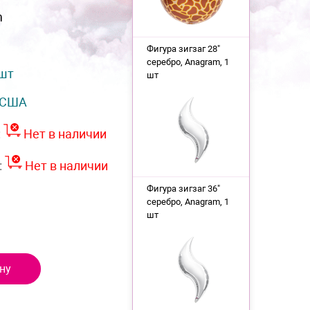
m
Фигура зигзаг 28"
серебро, Anagram, 1
 шт
шт
США
:
Нет в наличии
:
Нет в наличии
Фигура зигзаг 36"
серебро, Anagram, 1
шт
ну