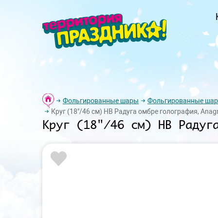
Фольгированные шары
Фольгированные шар
Круг (18"/46 см) HB Радуга омбре голография, Anag
Круг (18"/46 см) HB Радуг