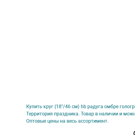
Купить круг (18"/46 см) hb радуга омбре голог
Территория праздника. Товар в наличии и можн
Оптовые цены на весь ассортимент.