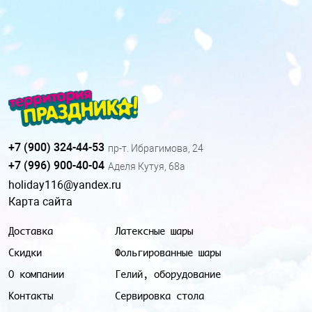
+7 (900) 324-44-53
пр-т. Ибрагимова, 24
+7 (996) 900-40-04
Аделя Кутуя, 68а
holiday116@yandex.ru
Карта сайта
Доставка
Латексные шары
Скидки
Фольгированные шары
О компании
Гелий, оборудование
Контакты
Сервировка стола