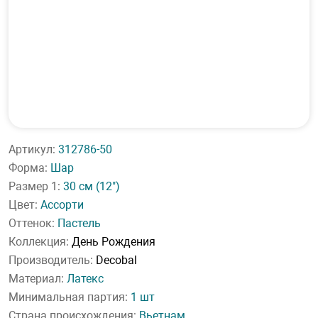
Артикул:
312786-50
Форма:
Шар
Размер 1:
30 см
(12")
Цвет:
Ассорти
Оттенок:
Пастель
Коллекция:
День Рождения
Производитель:
Decobal
Материал:
Латекс
Минимальная партия:
1 шт
Страна происхождения:
Вьетнам