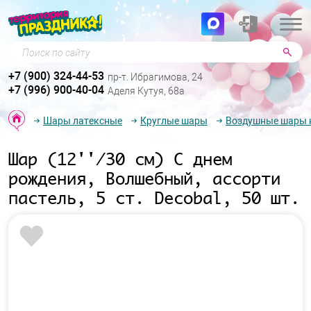
Поиск по сайту
+7 (900) 324-44-53
пр-т. Ибрагимова, 24
+7 (996) 900-40-04
Аделя Кутуя, 68а
Шары латексные
Круглые шары
Воздушные шары к
Шар (12''/30 см) С днем
рождения, Волшебный, ассорти
пастель, 5 ст. Decobal, 50 шт.