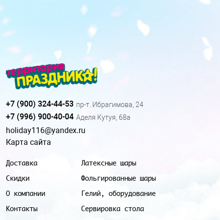
+7 (900) 324-44-53
пр-т. Ибрагимова, 24
+7 (996) 900-40-04
Аделя Кутуя, 68а
holiday116@yandex.ru
Карта сайта
Доставка
Латексные шары
Скидки
Фольгированные шары
О компании
Гелий, оборудование
Контакты
Сервировка стола