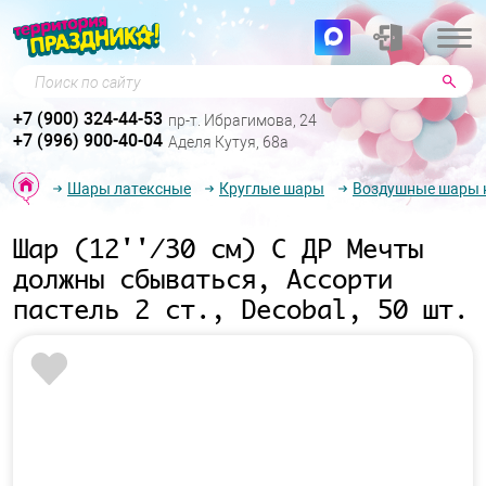
Поиск по сайту
+7 (900) 324-44-53
пр-т. Ибрагимова, 24
+7 (996) 900-40-04
Аделя Кутуя, 68а
Шары латексные
Круглые шары
Воздушные шары к
Шар (12''/30 см) С ДР Мечты
должны сбываться, Ассорти
пастель 2 ст., Decobal, 50 шт.