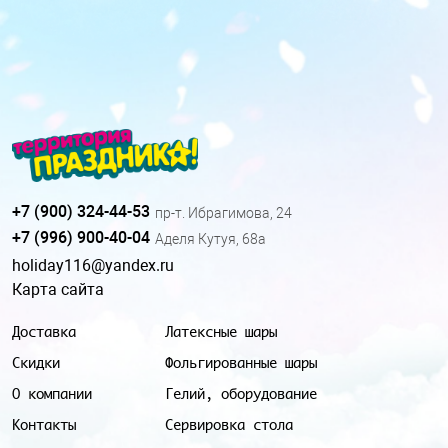
+7 (900) 324-44-53
пр-т. Ибрагимова, 24
+7 (996) 900-40-04
Аделя Кутуя, 68а
holiday116@yandex.ru
Карта сайта
Доставка
Латексные шары
Скидки
Фольгированные шары
О компании
Гелий, оборудование
Контакты
Сервировка стола