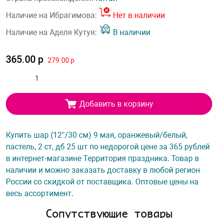
Наличие на Ибрагимова:
Нет в наличии
Наличие на Аделя Кутуя:
В наличии
365.00 р
279.00 р
Добавить в корзину
Купить шар (12''/30 см) 9 мая, оранжевый/белый,
пастель, 2 ст, дб 25 шт по недорогой цене за 365 рублей
в интернет-магазине Территория праздника. Товар в
наличии и можно заказать доставку в любой регион
России со скидкой от поставщика. Оптовые цены на
весь ассортимент.
Сопутствующие товары