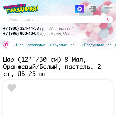
Поиск по сайту
+7 (900) 324-44-53
пр-т. Ибрагимова, 24
+7 (996) 900-40-04
Аделя Кутуя, 68а
Шары латексные
Круглые шары
Воздушные шары к
Шар (12''/30 см) 9 Мая,
Оранжевый/Белый, пастель, 2
ст, ДБ 25 шт