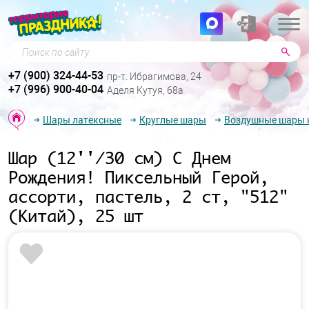
Поиск по сайту
+7 (900) 324-44-53
пр-т. Ибрагимова, 24
+7 (996) 900-40-04
Аделя Кутуя, 68а
Шары латексные
Круглые шары
Воздушные шары к
Шар (12''/30 см) С Днем
Рождения! Пиксельный Герой,
ассорти, пастель, 2 ст, "512"
(Китай), 25 шт