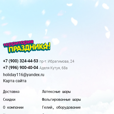
+7 (900) 324-44-53
пр-т. Ибрагимова, 24
+7 (996) 900-40-04
Аделя Кутуя, 68а
holiday116@yandex.ru
Карта сайта
Доставка
Латексные шары
Скидки
Фольгированные шары
О компании
Гелий, оборудование