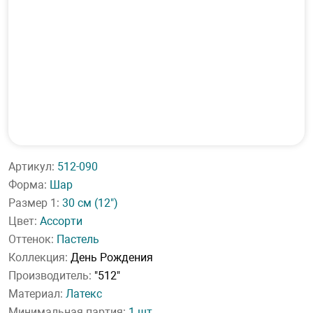
Артикул:
512-090
Форма:
Шар
Размер 1:
30 см
(12")
Цвет:
Ассорти
Оттенок:
Пастель
Коллекция:
День Рождения
Производитель:
"512"
Материал:
Латекс
Минимальная партия:
1 шт