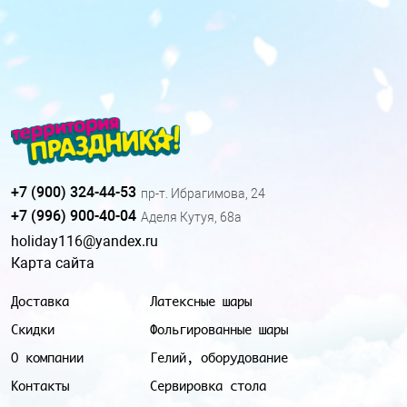
+7 (900) 324-44-53
пр-т. Ибрагимова, 24
+7 (996) 900-40-04
Аделя Кутуя, 68а
holiday116@yandex.ru
Карта сайта
Доставка
Латексные шары
Скидки
Фольгированные шары
О компании
Гелий, оборудование
Контакты
Сервировка стола