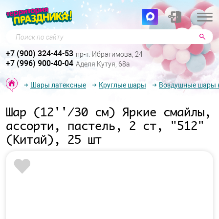
Поиск по сайту
+7 (900) 324-44-53
пр-т. Ибрагимова, 24
+7 (996) 900-40-04
Аделя Кутуя, 68а
Шары латексные
Круглые шары
Воздушные шары к
Шар (12''/30 см) Яркие смайлы,
ассорти, пастель, 2 ст, "512"
(Китай), 25 шт