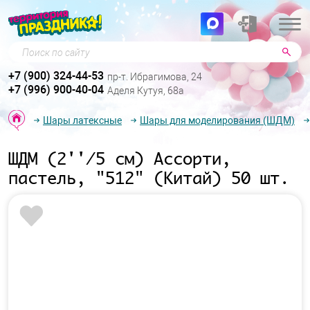
Поиск по сайту
+7 (900) 324-44-53
пр-т. Ибрагимова, 24
+7 (996) 900-40-04
Аделя Кутуя, 68а
Шары латексные
Шары для моделирования (ШДМ)
ШДМ (2''/5 см) Ассорти,
пастель, "512" (Китай) 50 шт.