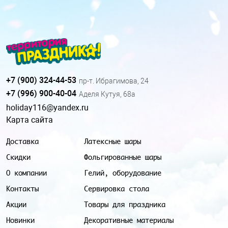
+7 (900) 324-44-53
пр-т. Ибрагимова, 24
+7 (996) 900-40-04
Аделя Кутуя, 68а
holiday116@yandex.ru
Карта сайта
Доставка
Латексные шары
Скидки
Фольгированные шары
О компании
Гелий, оборудование
Контакты
Сервировка стола
Акции
Товары для праздника
Новинки
Декоративные материалы