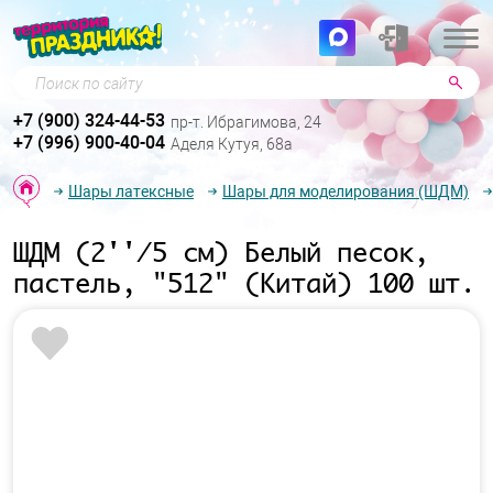
Поиск по сайту
+7 (900) 324-44-53
пр-т. Ибрагимова, 24
+7 (996) 900-40-04
Аделя Кутуя, 68а
Шары латексные
Шары для моделирования (ШДМ)
ШДМ (2''/5 см) Белый песок,
пастель, "512" (Китай) 100 шт.