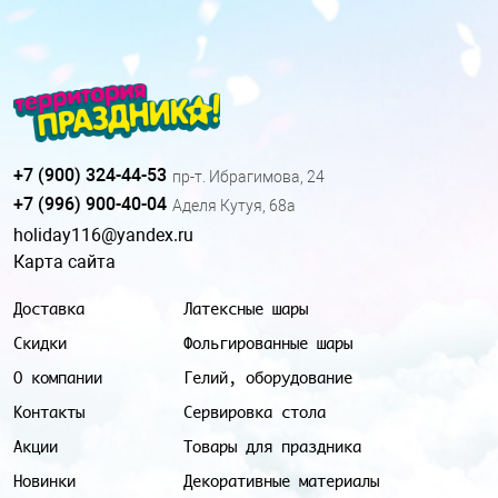
+7 (900) 324-44-53
пр-т. Ибрагимова, 24
+7 (996) 900-40-04
Аделя Кутуя, 68а
holiday116@yandex.ru
Карта сайта
Доставка
Латексные шары
Скидки
Фольгированные шары
О компании
Гелий, оборудование
Контакты
Сервировка стола
Акции
Товары для праздника
Новинки
Декоративные материалы