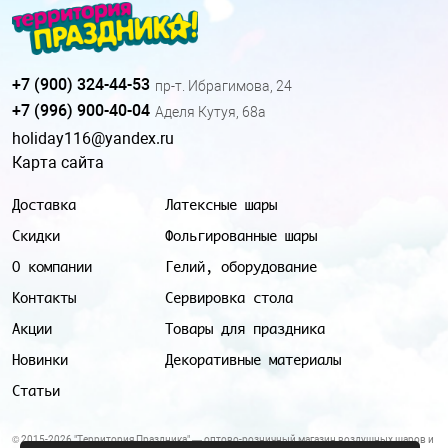
+7 (900) 324-44-53
пр-т. Ибрагимова, 24
+7 (996) 900-40-04
Аделя Кутуя, 68а
holiday116@yandex.ru
Карта сайта
Доставка
Латексные шары
Скидки
Фольгированные шары
О компании
Гелий, оборудование
Контакты
Сервировка стола
Акции
Товары для праздника
Новинки
Декоративные материалы
Статьи
© 2015-2026 "Территория Праздника" — оптово-розничный магазин воздушных шаров и