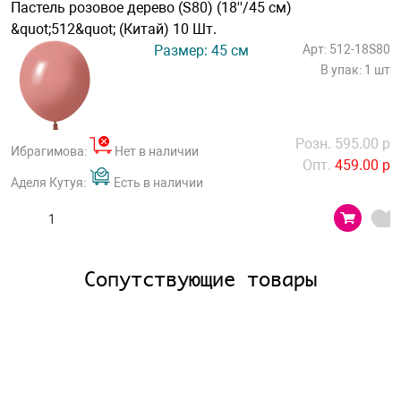
Пастель розовое дерево (S80) (18''/45 см)
&quot;512&quot; (Китай) 10 Шт.
Размер: 45 см
Арт: 512-18S80
В упак: 1 шт
Розн. 595.00 р
Ибрагимова:
Нет в наличии
Опт.
459.00 р
Аделя Кутуя:
Есть в наличии
Сопутствующие товары