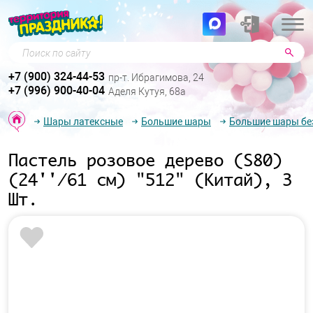
Поиск по сайту
+7 (900) 324-44-53
пр-т. Ибрагимова, 24
+7 (996) 900-40-04
Аделя Кутуя, 68а
Шары латексные
Большие шары
Большие шары бе
Пастель розовое дерево (S80)
(24''/61 см) "512" (Китай), 3
Шт.