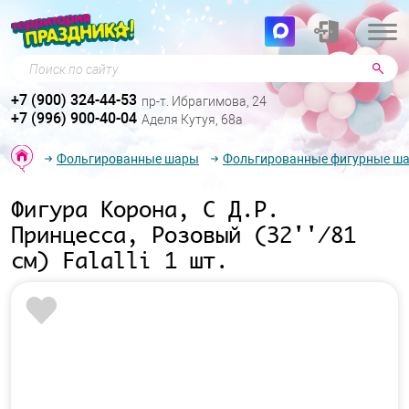
Поиск по сайту
+7 (900) 324-44-53
пр-т. Ибрагимова, 24
+7 (996) 900-40-04
Аделя Кутуя, 68а
Фольгированные шары
Фольгированные фигурные ш
Фигура Корона, С Д.Р.
Принцесса, Розовый (32''/81
см) Falalli 1 шт.