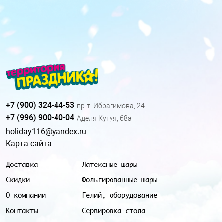
+7 (900) 324-44-53
пр-т. Ибрагимова, 24
+7 (996) 900-40-04
Аделя Кутуя, 68а
holiday116@yandex.ru
Карта сайта
Доставка
Латексные шары
Скидки
Фольгированные шары
О компании
Гелий, оборудование
Контакты
Сервировка стола