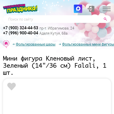
Поиск по сайту
+7 (900) 324-44-53
пр-т. Ибрагимова, 24
+7 (996) 900-40-04
Аделя Кутуя, 68а
Фольгированные шары
Фольгированные мини фигур
Мини фигура Кленовый лист,
Зеленый (14"/36 см) Falali, 1
шт.