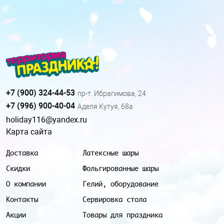
+7 (900) 324-44-53
пр-т. Ибрагимова, 24
+7 (996) 900-40-04
Аделя Кутуя, 68а
holiday116@yandex.ru
Карта сайта
Доставка
Латексные шары
Скидки
Фольгированные шары
О компании
Гелий, оборудование
Контакты
Сервировка стола
Акции
Товары для праздника