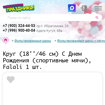
Поиск по сайту
+7 (900) 324-44-53
пр-т. Ибрагимова, 24
+7 (996) 900-40-04
Аделя Кутуя, 68а
Фольгированные шары
Фольгированные шары с рису
Круг (18''/46 см) С Днем
Рождения (спортивные мячи),
Falali 1 шт.