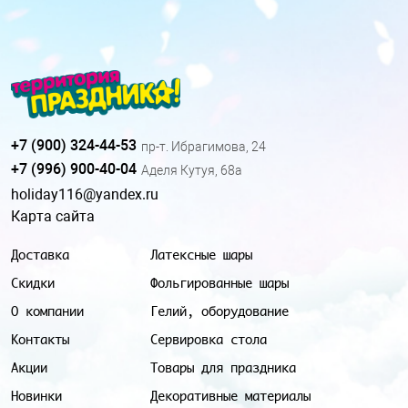
+7 (900) 324-44-53
пр-т. Ибрагимова, 24
+7 (996) 900-40-04
Аделя Кутуя, 68а
holiday116@yandex.ru
Карта сайта
Доставка
Латексные шары
Скидки
Фольгированные шары
О компании
Гелий, оборудование
Контакты
Сервировка стола
Акции
Товары для праздника
Новинки
Декоративные материалы