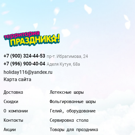
+7 (900) 324-44-53
пр-т. Ибрагимова, 24
+7 (996) 900-40-04
Аделя Кутуя, 68а
holiday116@yandex.ru
Карта сайта
Доставка
Латексные шары
Скидки
Фольгированные шары
О компании
Гелий, оборудование
Контакты
Сервировка стола
Акции
Товары для праздника