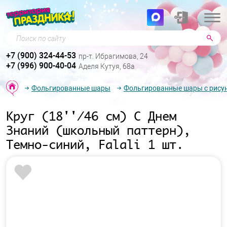
Поиск по сайту
+7 (900) 324-44-53
пр-т. Ибрагимова, 24
+7 (996) 900-40-04
Аделя Кутуя, 68а
Фольгированные шары
Фольгированные шары с рису
Круг (18''/46 см) С Днем
Знаний (школьный паттерн),
Темно-синий, Falali 1 шт.