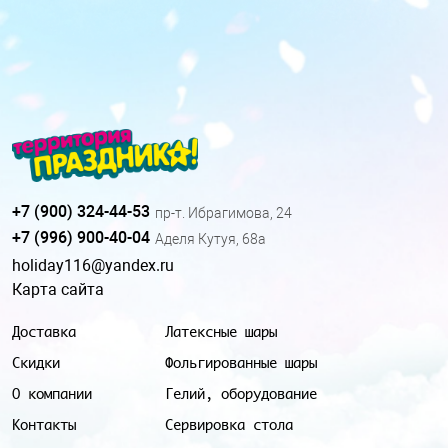
+7 (900) 324-44-53
пр-т. Ибрагимова, 24
+7 (996) 900-40-04
Аделя Кутуя, 68а
holiday116@yandex.ru
Карта сайта
Доставка
Латексные шары
Скидки
Фольгированные шары
О компании
Гелий, оборудование
Контакты
Сервировка стола