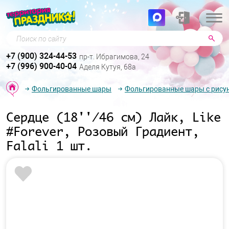
Поиск по сайту
+7 (900) 324-44-53
пр-т. Ибрагимова, 24
+7 (996) 900-40-04
Аделя Кутуя, 68а
Фольгированные шары
Фольгированные шары с рису
Сердце (18''/46 см) Лайк, Like
#Forever, Розовый Градиент,
Falali 1 шт.