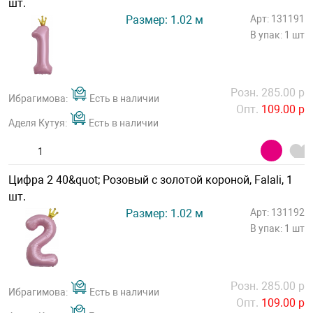
шт.
Размер: 1.02 м
Арт: 131191
В упак: 1 шт
Розн. 285.00 р
Ибрагимова:
Есть в наличии
Опт.
109.00 р
Аделя Кутуя:
Есть в наличии
Цифра 2 40&quot; Розовый с золотой короной, Falali, 1
шт.
Размер: 1.02 м
Арт: 131192
В упак: 1 шт
Розн. 285.00 р
Ибрагимова:
Есть в наличии
Опт.
109.00 р