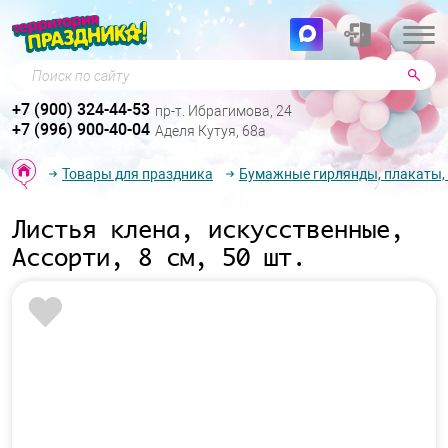
Поиск по сайту
+7 (900) 324-44-53
пр-т. Ибрагимова, 24
+7 (996) 900-40-04
Аделя Кутуя, 68а
Товары для праздника
Бумажные гирлянды, плакаты,
Листья клена, искусственные,
Ассорти, 8 см, 50 шт.