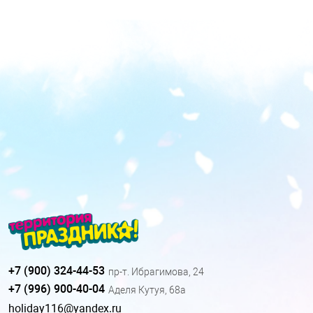
+7 (900) 324-44-53
пр-т. Ибрагимова, 24
+7 (996) 900-40-04
Аделя Кутуя, 68а
holiday116@yandex.ru