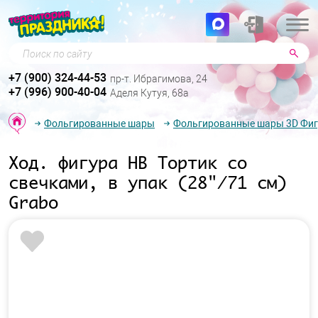
Поиск по сайту
+7 (900) 324-44-53
пр-т. Ибрагимова, 24
+7 (996) 900-40-04
Аделя Кутуя, 68а
Фольгированные шары
Фольгированные шары 3D Фи
Ход. фигура HB Тортик со
свечками, в упак (28"/71 см)
Grabo