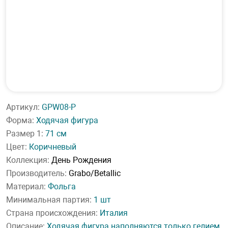
Артикул:
GPW08-P
Форма:
Ходячая фигура
Размер 1:
71 см
Цвет:
Коричневый
Коллекция:
День Рождения
Производитель:
Grabo/Betallic
Материал:
Фольга
Минимальная партия:
1 шт
Страна происхождения:
Италия
Описание:
Ходячая фигура наполняются только гелием,