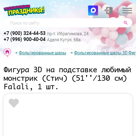
Поиск по сайту
+7 (900) 324-44-53
пр-т. Ибрагимова, 24
+7 (996) 900-40-04
Аделя Кутуя, 68а
Фольгированные шары
Фольгированные шары 3D Фи
Фигура 3D на подставке любимый
монстрик (Стич) (51''/130 см)
Falali, 1 шт.