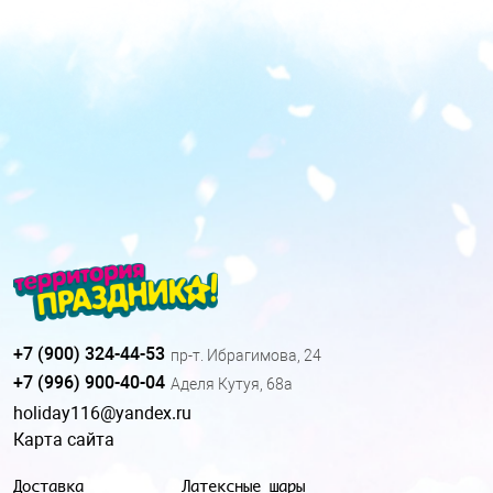
+7 (900) 324-44-53
пр-т. Ибрагимова, 24
+7 (996) 900-40-04
Аделя Кутуя, 68а
holiday116@yandex.ru
Карта сайта
Доставка
Латексные шары