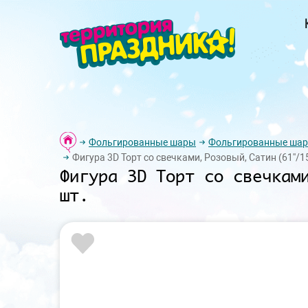
Фольгированные шары
Фольгированные шар
Фигура 3D Торт со свечками, Розовый, Сатин (61''/155
Фигура 3D Торт со свечкам
шт.