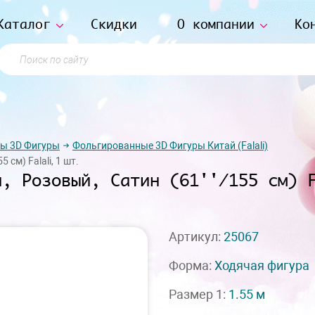
Каталог
Скидки
О компании
Ко
Поиск по сайту
ы 3D Фигуры
Фольгированные 3D Фигуры Китай (Falali)
 см) Falali, 1 шт.
и, Розовый, Сатин (61''/155 см) 
Артикул:
25067
Форма:
Ходячая фигура
Размер 1:
1.55 м