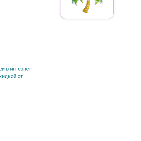
ей в интернет-
кидкой от