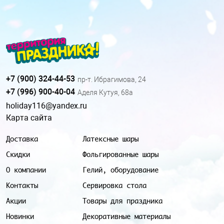
+7 (900) 324-44-53
пр-т. Ибрагимова, 24
+7 (996) 900-40-04
Аделя Кутуя, 68а
holiday116@yandex.ru
Карта сайта
Доставка
Латексные шары
Скидки
Фольгированные шары
О компании
Гелий, оборудование
Контакты
Сервировка стола
Акции
Товары для праздника
Новинки
Декоративные материалы