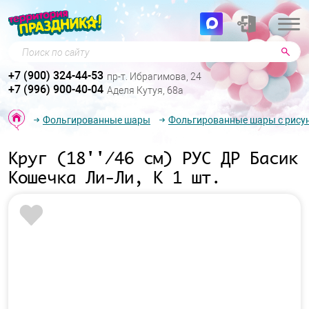
Поиск по сайту
+7 (900) 324-44-53
пр-т. Ибрагимова, 24
+7 (996) 900-40-04
Аделя Кутуя, 68а
Фольгированные шары
Фольгированные шары с рису
Круг (18''/46 см) РУС ДР Басик
Кошечка Ли-Ли, K 1 шт.