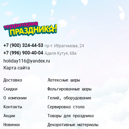
+7 (900) 324-44-53
пр-т. Ибрагимова, 24
+7 (996) 900-40-04
Аделя Кутуя, 68а
holiday116@yandex.ru
Карта сайта
Доставка
Латексные шары
Скидки
Фольгированные шары
О компании
Гелий, оборудование
Контакты
Сервировка стола
Акции
Товары для праздника
Новинки
Декоративные материалы