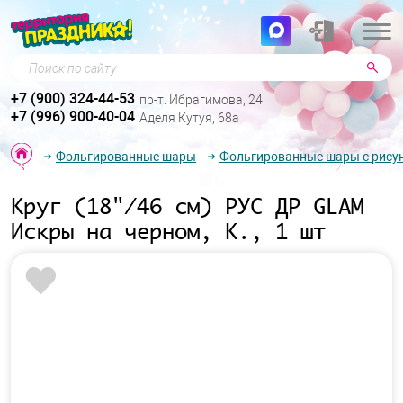
Поиск по сайту
+7 (900) 324-44-53
пр-т. Ибрагимова, 24
+7 (996) 900-40-04
Аделя Кутуя, 68а
Фольгированные шары
Фольгированные шары с рису
Круг (18"/46 см) РУС ДР GLAM
Искры на черном, К., 1 шт