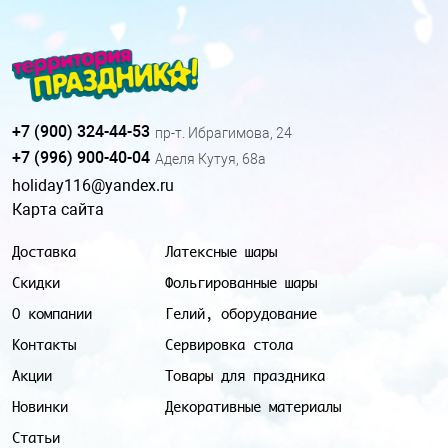
+7 (900) 324-44-53
пр-т. Ибрагимова, 24
+7 (996) 900-40-04
Аделя Кутуя, 68а
holiday116@yandex.ru
Карта сайта
Доставка
Латексные шары
Скидки
Фольгированные шары
О компании
Гелий, оборудование
Контакты
Сервировка стола
Акции
Товары для праздника
Новинки
Декоративные материалы
Статьи