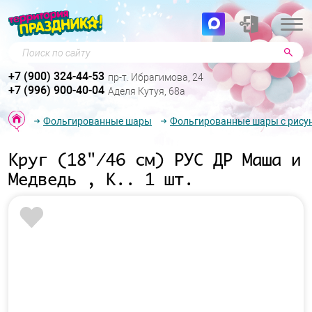
Поиск по сайту
+7 (900) 324-44-53
пр-т. Ибрагимова, 24
+7 (996) 900-40-04
Аделя Кутуя, 68а
Фольгированные шары
Фольгированные шары с рису
Круг (18"/46 см) РУС ДР Маша и
Медведь , К.. 1 шт.