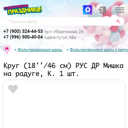
Поиск по сайту
+7 (900) 324-44-53
пр-т. Ибрагимова, 24
+7 (996) 900-40-04
Аделя Кутуя, 68а
Фольгированные шары
Фольгированные шары с рису
Круг (18''/46 см) РУС ДР Мишка
на радуге, К. 1 шт.