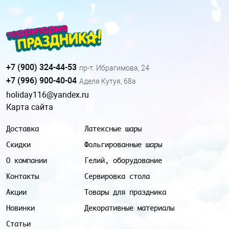
+7 (900) 324-44-53
пр-т. Ибрагимова, 24
+7 (996) 900-40-04
Аделя Кутуя, 68а
holiday116@yandex.ru
Карта сайта
Доставка
Латексные шары
Скидки
Фольгированные шары
О компании
Гелий, оборудование
Контакты
Сервировка стола
Акции
Товары для праздника
Новинки
Декоративные материалы
Статьи