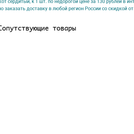
 кот сердитый, k 1 шт. по недорогой цене за 130 рублей в и
о заказать доставку в любой регион России со скидкой от
Сопутствующие товары