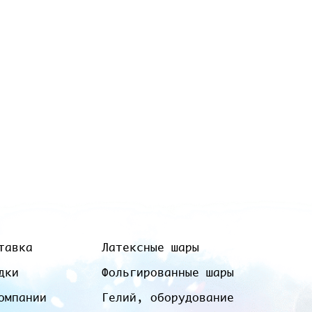
тавка
Латексные шары
дки
Фольгированные шары
омпании
Гелий, оборудование