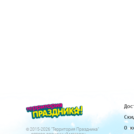
Дос
Ски
О к
© 2015-2026 "Территория Праздника"