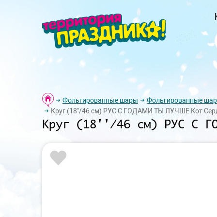
Фольгированные шары
Фольгированные шар
Круг (18''/46 см) РУС С ГОДАМИ ТЫ ЛУЧШЕ Кот Серд
Круг (18''/46 см) РУС С Г