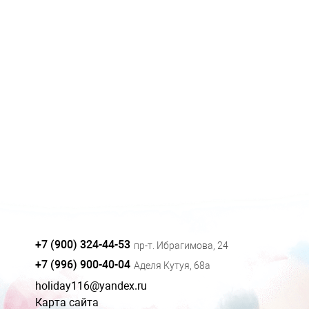
+7 (900) 324-44-53
пр-т. Ибрагимова, 24
+7 (996) 900-40-04
Аделя Кутуя, 68а
holiday116@yandex.ru
Карта сайта