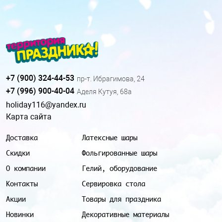
+7 (900) 324-44-53
пр-т. Ибрагимова, 24
+7 (996) 900-40-04
Аделя Кутуя, 68а
holiday116@yandex.ru
Карта сайта
Доставка
Латексные шары
Скидки
Фольгированные шары
О компании
Гелий, оборудование
Контакты
Сервировка стола
Акции
Товары для праздника
Новинки
Декоративные материалы