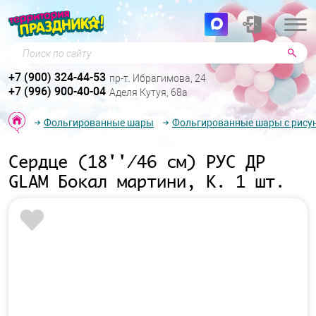
Поиск по сайту
+7 (900) 324-44-53
пр-т. Ибрагимова, 24
+7 (996) 900-40-04
Аделя Кутуя, 68а
Фольгированные шары
Фольгированные шары с рису
Сердце (18''/46 см) РУС ДР
GLAM Бокал мартини, К. 1 шт.