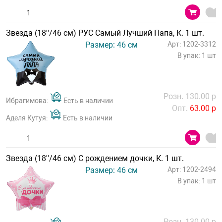
Звезда (18''/46 см) РУС Самый Лучший Папа, К. 1 шт.
Размер: 46 см
Арт: 1202-3312
В упак: 1 шт
Розн. 130.00 р
Ибрагимова:
Есть в наличии
Опт.
63.00 р
Аделя Кутуя:
Есть в наличии
Звезда (18''/46 см) С рождением дочки, К. 1 шт.
Размер: 46 см
Арт: 1202-2494
В упак: 1 шт
Розн. 130.00 р