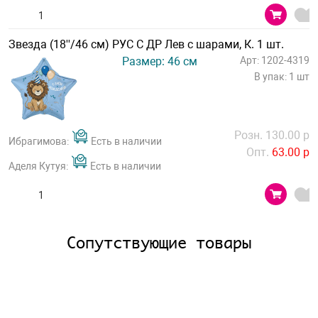
Звезда (18''/46 см) РУС С ДР Лев с шарами, К. 1 шт.
Размер: 46 см
Арт: 1202-4319
В упак: 1 шт
Розн. 130.00 р
Ибрагимова:
Есть в наличии
Опт.
63.00 р
Аделя Кутуя:
Есть в наличии
Сопутствующие товары