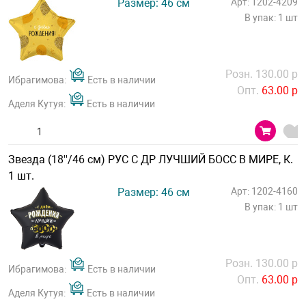
Размер: 46 см
Арт: 1202-4209
В упак: 1 шт
Розн. 130.00 р
Ибрагимова:
Есть в наличии
Опт.
63.00 р
Аделя Кутуя:
Есть в наличии
Звезда (18''/46 см) РУС С ДР ЛУЧШИЙ БОСС В МИРЕ, К.
1 шт.
Размер: 46 см
Арт: 1202-4160
В упак: 1 шт
Розн. 130.00 р
Ибрагимова:
Есть в наличии
Опт.
63.00 р
Аделя Кутуя:
Есть в наличии