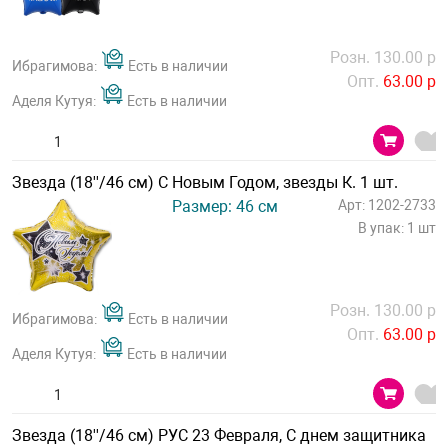
Розн. 130.00 р
Ибрагимова:
Есть в наличии
Опт.
63.00 р
Аделя Кутуя:
Есть в наличии
Звезда (18''/46 см) С Новым Годом, звезды К. 1 шт.
Размер: 46 см
Арт: 1202-2733
В упак: 1 шт
Розн. 130.00 р
Ибрагимова:
Есть в наличии
Опт.
63.00 р
Аделя Кутуя:
Есть в наличии
Звезда (18''/46 см) РУС 23 Февраля, С днем защитника