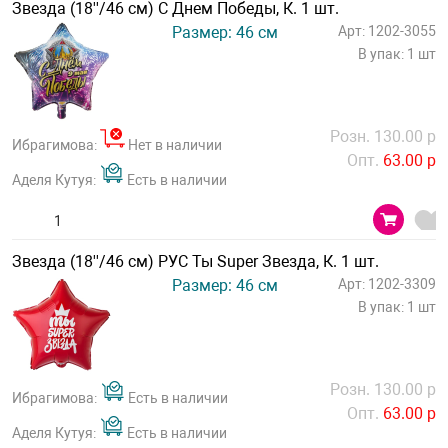
Звезда (18''/46 см) С Днем Победы, К. 1 шт.
Размер: 46 см
Арт: 1202-3055
В упак: 1 шт
Розн. 130.00 р
Ибрагимова:
Нет в наличии
Опт.
63.00 р
Аделя Кутуя:
Есть в наличии
Звезда (18''/46 см) РУС Ты Super Звезда, К. 1 шт.
Размер: 46 см
Арт: 1202-3309
В упак: 1 шт
Розн. 130.00 р
Ибрагимова:
Есть в наличии
Опт.
63.00 р
Аделя Кутуя:
Есть в наличии