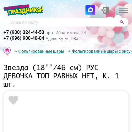
Поиск по сайту
+7 (900) 324-44-53
пр-т. Ибрагимова, 24
+7 (996) 900-40-04
Аделя Кутуя, 68а
Фольгированные шары
Фольгированные шары с рису
Звезда (18''/46 см) РУС
ДЕВОЧКА ТОП РАВНЫХ НЕТ, К. 1
шт.