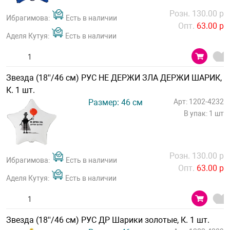
Розн. 130.00 р
Ибрагимова:
Есть в наличии
Опт.
63.00 р
Аделя Кутуя:
Есть в наличии
Звезда (18''/46 см) РУС НЕ ДЕРЖИ ЗЛА ДЕРЖИ ШАРИК,
К. 1 шт.
Размер: 46 см
Арт: 1202-4232
В упак: 1 шт
Розн. 130.00 р
Ибрагимова:
Есть в наличии
Опт.
63.00 р
Аделя Кутуя:
Есть в наличии
Звезда (18''/46 см) РУС ДР Шарики золотые, К. 1 шт.