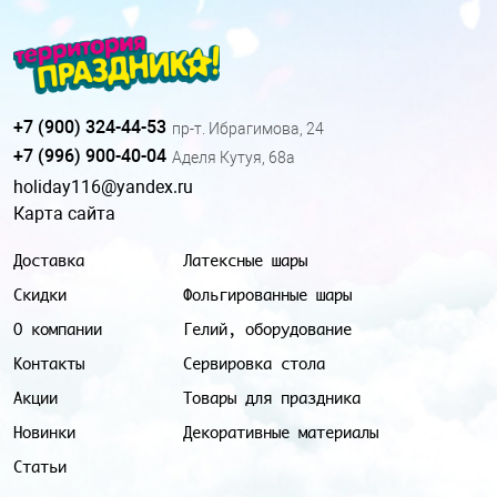
+7 (900) 324-44-53
пр-т. Ибрагимова, 24
+7 (996) 900-40-04
Аделя Кутуя, 68а
holiday116@yandex.ru
Карта сайта
Доставка
Латексные шары
Скидки
Фольгированные шары
О компании
Гелий, оборудование
Контакты
Сервировка стола
Акции
Товары для праздника
Новинки
Декоративные материалы
Статьи