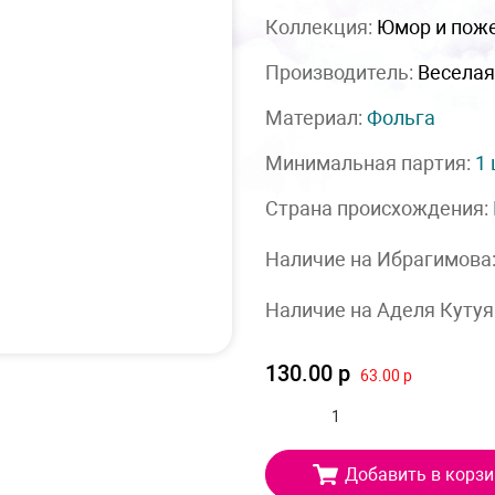
Коллекция:
Юмор и пож
Производитель:
Веселая
Материал:
Фольга
Минимальная партия:
1
Страна происхождения:
Наличие на Ибрагимова
Наличие на Аделя Кутуя
130.00 р
63.00 р
Добавить в корзи