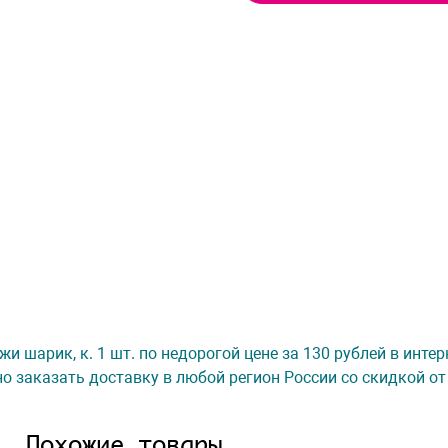
ржи шарик, к. 1 шт. по недорогой цене за 130 рублей в инте
о заказать доставку в любой регион России со скидкой от
Похожие товары