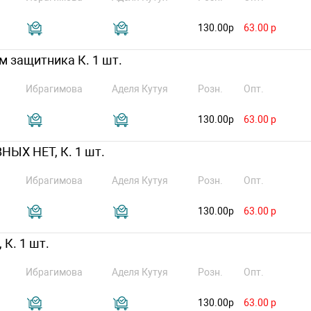
130.00р
63.00 р
ем защитника К. 1 шт.
Ибрагимова
Аделя Кутуя
Розн.
Опт.
130.00р
63.00 р
НЫХ НЕТ, К. 1 шт.
Ибрагимова
Аделя Кутуя
Розн.
Опт.
130.00р
63.00 р
 К. 1 шт.
Ибрагимова
Аделя Кутуя
Розн.
Опт.
130.00р
63.00 р