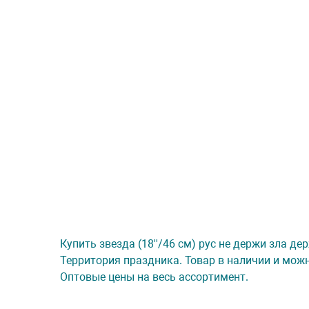
Купить звезда (18''/46 см) рус не держи зла де
Территория праздника. Товар в наличии и можн
Оптовые цены на весь ассортимент.