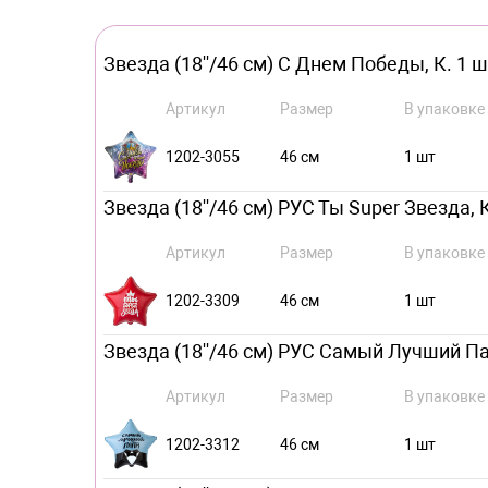
Звезда (18''/46 см) С Днем Победы, К. 1 ш
Артикул
Размер
В упаковке
1202-3055
46 см
1 шт
Звезда (18''/46 см) РУС Ты Super Звезда, К
Артикул
Размер
В упаковке
1202-3309
46 см
1 шт
Звезда (18''/46 см) РУС Самый Лучший Пап
Артикул
Размер
В упаковке
1202-3312
46 см
1 шт