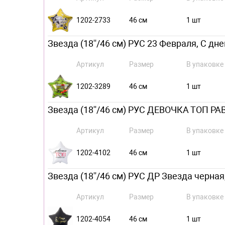
1202-2733
46 см
1 шт
Звезда (18''/46 см) РУС 23 Февраля, С дн
Артикул
Размер
В упаковке
1202-3289
46 см
1 шт
Звезда (18''/46 см) РУС ДЕВОЧКА ТОП РАВ
Артикул
Размер
В упаковке
1202-4102
46 см
1 шт
Звезда (18''/46 см) РУС ДР Звезда черная,
Артикул
Размер
В упаковке
1202-4054
46 см
1 шт