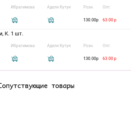
Ибрагимова
Аделя Кутуя
Розн.
Опт.
130.00р
63.00 р
, К. 1 шт.
Ибрагимова
Аделя Кутуя
Розн.
Опт.
130.00р
63.00 р
Сопутствующие товары