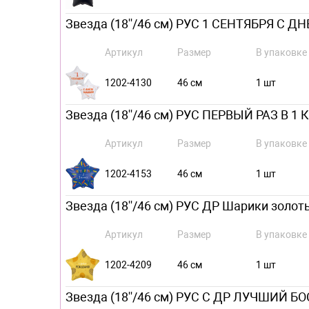
Звезда (18''/46 см) РУС 1 СЕНТЯБРЯ С Д
Артикул
Размер
В упаковке
1202-4130
46 см
1 шт
Звезда (18''/46 см) РУС ПЕРВЫЙ РАЗ В 1 К
Артикул
Размер
В упаковке
1202-4153
46 см
1 шт
Звезда (18''/46 см) РУС ДР Шарики золоты
Артикул
Размер
В упаковке
1202-4209
46 см
1 шт
Звезда (18''/46 см) РУС С ДР ЛУЧШИЙ БОС