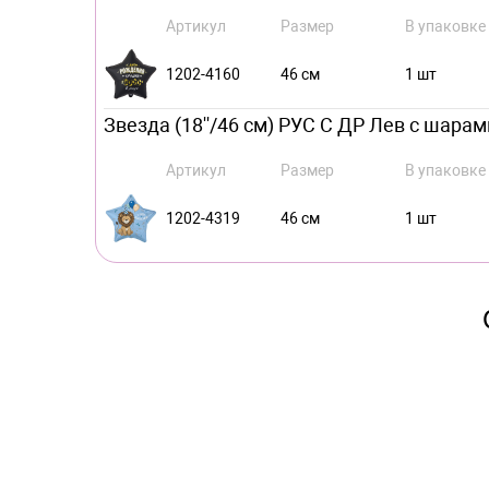
Артикул
Размер
В упаковке
1202-4160
46 см
1 шт
Звезда (18''/46 см) РУС С ДР Лев с шарами
Артикул
Размер
В упаковке
1202-4319
46 см
1 шт