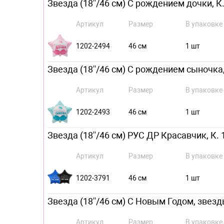
Звезда (18''/46 см) С рождением дочки, К.
Артикул
Размер
В упаковке
1202-2494
46 см
1 шт
Звезда (18''/46 см) С рождением сыночка,
Артикул
Размер
В упаковке
1202-2493
46 см
1 шт
Звезда (18''/46 см) РУС ДР Красавчик, К. 
Артикул
Размер
В упаковке
1202-3791
46 см
1 шт
Звезда (18''/46 см) С Новым Годом, звезд
Артикул
Размер
В упаковке