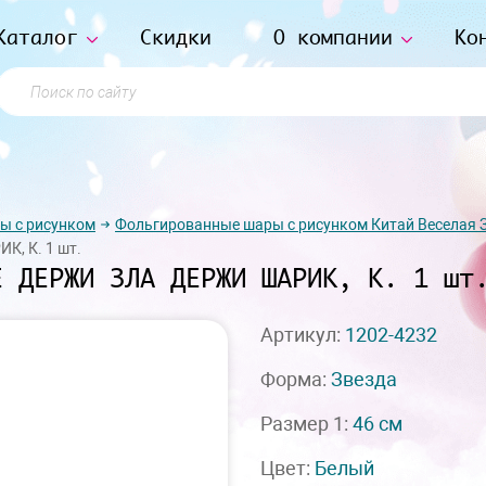
Каталог
Скидки
О компании
Ко
Поиск по сайту
ы с рисунком
Фольгированные шары с рисунком Китай Веселая 
К, К. 1 шт.
Е ДЕРЖИ ЗЛА ДЕРЖИ ШАРИК, К. 1 шт
Артикул:
1202-4232
Форма:
Звезда
Размер 1:
46 см
Цвет:
Белый