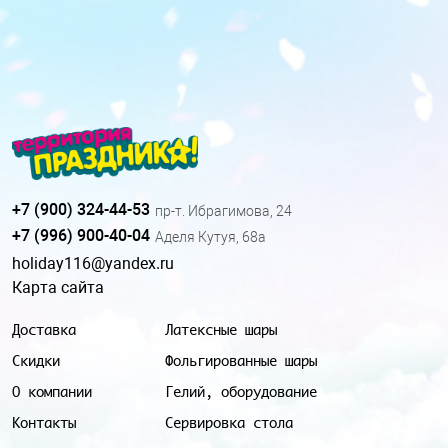
+7 (900) 324-44-53
пр-т. Ибрагимова, 24
+7 (996) 900-40-04
Аделя Кутуя, 68а
holiday116@yandex.ru
Карта сайта
Доставка
Латексные шары
Скидки
Фольгированные шары
О компании
Гелий, оборудование
Контакты
Сервировка стола