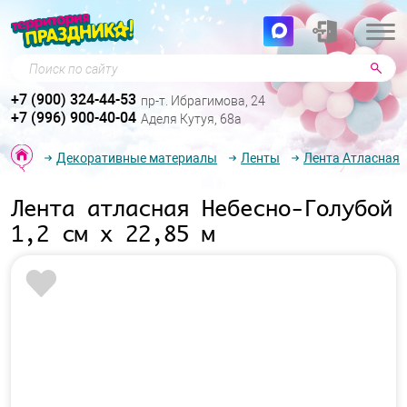
Поиск по сайту
+7 (900) 324-44-53
пр-т. Ибрагимова, 24
+7 (996) 900-40-04
Аделя Кутуя, 68а
Декоративные материалы
Ленты
Лента Атласная
Лента атласная Небесно-Голубой
1,2 см х 22,85 м