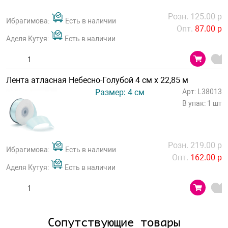
Розн. 125.00 р
Ибрагимова:
Есть в наличии
Опт.
87.00 р
Аделя Кутуя:
Есть в наличии
Лента атласная Небесно-Голубой 4 см х 22,85 м
Размер: 4 см
Арт: L38013
В упак: 1 шт
Розн. 219.00 р
Ибрагимова:
Есть в наличии
Опт.
162.00 р
Аделя Кутуя:
Есть в наличии
Сопутствующие товары