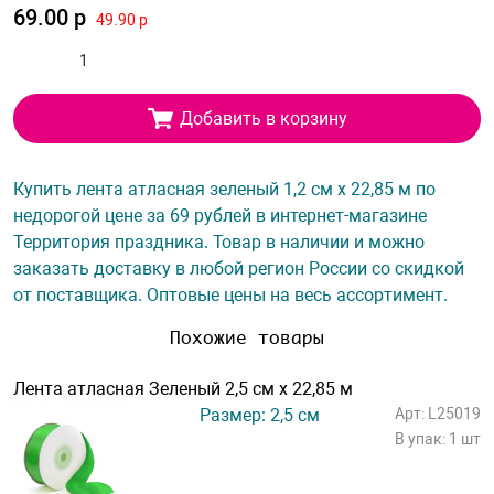
69.00 р
49.90 р
Добавить в корзину
Купить лента атласная зеленый 1,2 см х 22,85 м по
недорогой цене за 69 рублей в интернет-магазине
Территория праздника. Товар в наличии и можно
заказать доставку в любой регион России со скидкой
от поставщика. Оптовые цены на весь ассортимент.
Похожие товары
Лента атласная Зеленый 2,5 см х 22,85 м
Размер: 2,5 см
Арт: L25019
В упак: 1 шт