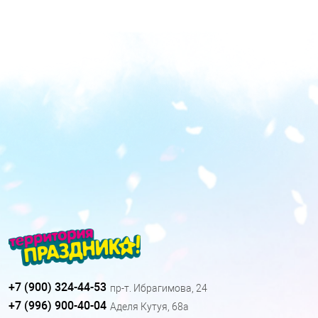
+7 (900) 324-44-53
пр-т. Ибрагимова, 24
+7 (996) 900-40-04
Аделя Кутуя, 68а