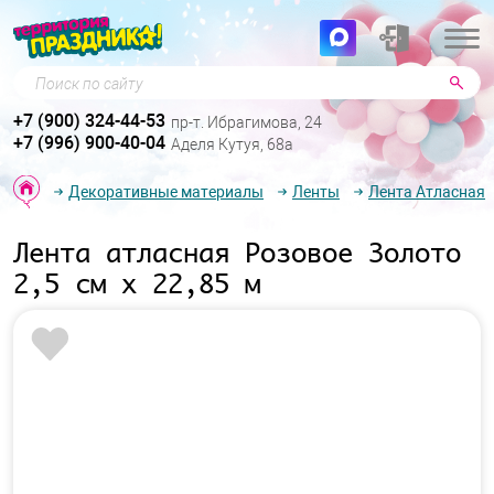
Поиск по сайту
+7 (900) 324-44-53
пр-т. Ибрагимова, 24
+7 (996) 900-40-04
Аделя Кутуя, 68а
Декоративные материалы
Ленты
Лента Атласная
Лента атласная Розовое Золото
2,5 см х 22,85 м