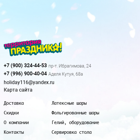
+7 (900) 324-44-53
пр-т. Ибрагимова, 24
+7 (996) 900-40-04
Аделя Кутуя, 68а
holiday116@yandex.ru
Карта сайта
Доставка
Латексные шары
Скидки
Фольгированные шары
О компании
Гелий, оборудование
Контакты
Сервировка стола