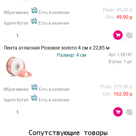
Розн. 69.00 р
Ибрагимова:
Есть в наличии
Опт.
49.90 р
Аделя Кутуя:
Есть в наличии
Лента атласная Розовое золото 4 см х 22,85 м
Размер: 4 см
Арт: L38147
В упак: 1 шт
Розн. 219.00 р
Ибрагимова:
Есть в наличии
Опт.
162.00 р
Аделя Кутуя:
Есть в наличии
Сопутствующие товары