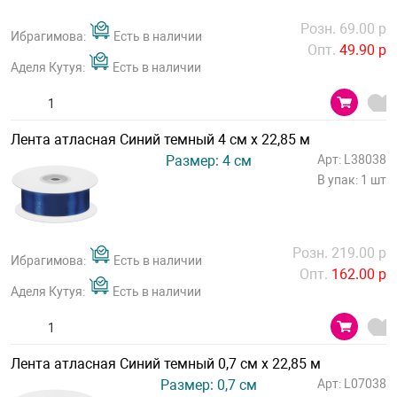
Розн. 69.00 р
Ибрагимова:
Есть в наличии
Опт.
49.90 р
Аделя Кутуя:
Есть в наличии
Лента атласная Синий темный 4 см х 22,85 м
Размер: 4 см
Арт: L38038
В упак: 1 шт
Розн. 219.00 р
Ибрагимова:
Есть в наличии
Опт.
162.00 р
Аделя Кутуя:
Есть в наличии
Лента атласная Синий темный 0,7 см х 22,85 м
Размер: 0,7 см
Арт: L07038