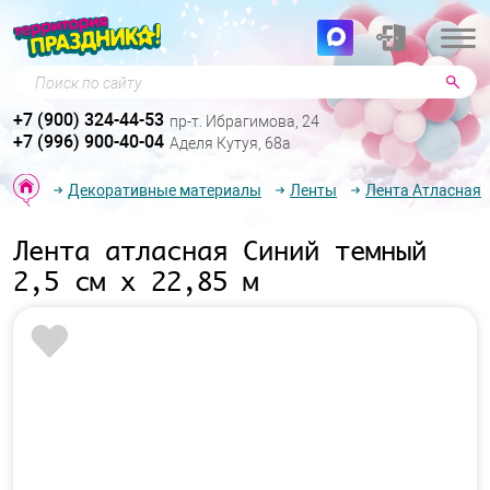
Поиск по сайту
+7 (900) 324-44-53
пр-т. Ибрагимова, 24
+7 (996) 900-40-04
Аделя Кутуя, 68а
Декоративные материалы
Ленты
Лента Атласная
Лента атласная Синий темный
2,5 см х 22,85 м