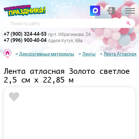
Поиск по сайту
+7 (900) 324-44-53
пр-т. Ибрагимова, 24
+7 (996) 900-40-04
Аделя Кутуя, 68а
Декоративные материалы
Ленты
Лента Атласная
Лента атласная Золото светлое
2,5 см х 22,85 м