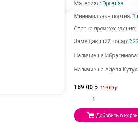
Материал:
Органза
Минимальная партия:
1
Страна происхождения:
Замещающий товар:
62
Наличие на Ибрагимова
Наличие на Аделя Кутуя
169.00 р
119.00 р
Добавить в корзи