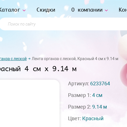
Каталог
Скидки
О компании
Ко
Поиск по сайту
ганза с леской
Лента органза с леской, Красный 4 см х 9.14 м
расный 4 см х 9.14 м
Артикул:
6233764
Размер 1:
4 см
Размер 2:
9.14 м
Цвет:
Красный