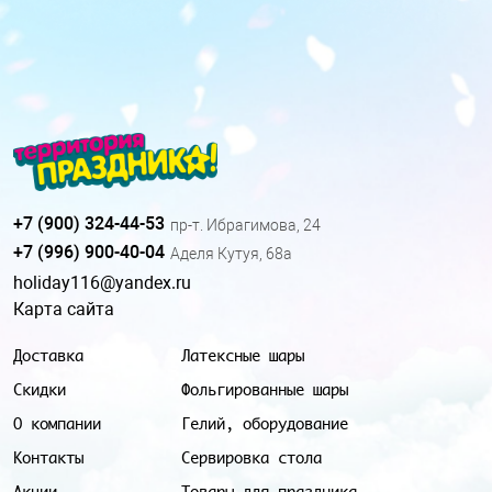
+7 (900) 324-44-53
пр-т. Ибрагимова, 24
+7 (996) 900-40-04
Аделя Кутуя, 68а
holiday116@yandex.ru
Карта сайта
Доставка
Латексные шары
Скидки
Фольгированные шары
О компании
Гелий, оборудование
Контакты
Сервировка стола
Акции
Товары для праздника