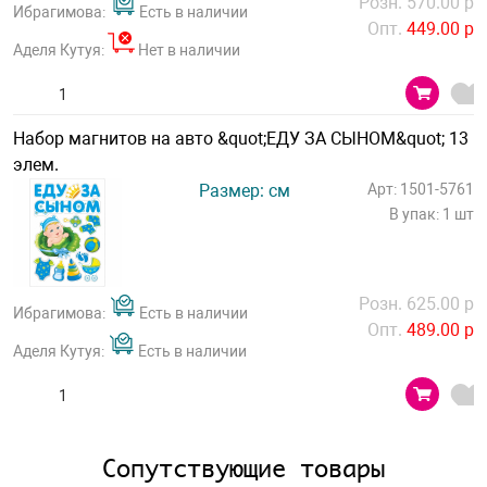
Розн. 570.00 р
Ибрагимова:
Есть в наличии
Опт.
449.00 р
Аделя Кутуя:
Нет в наличии
Набор магнитов на авто &quot;ЕДУ ЗА СЫНОМ&quot; 13
элем.
Размер: см
Арт: 1501-5761
В упак: 1 шт
Розн. 625.00 р
Ибрагимова:
Есть в наличии
Опт.
489.00 р
Аделя Кутуя:
Есть в наличии
Сопутствующие товары