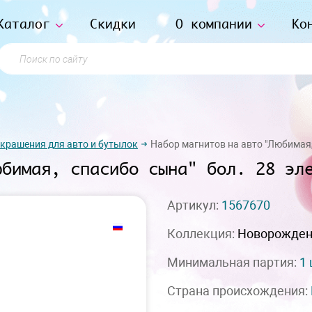
Каталог
Скидки
О компании
Ко
Поиск по сайту
украшения для авто и бутылок
Набор магнитов на авто "Любимая,
юбимая, спасибо сына" бол. 28 эл
Артикул:
1567670
Коллекция:
Новорожде
Минимальная партия:
1
Страна происхождения: