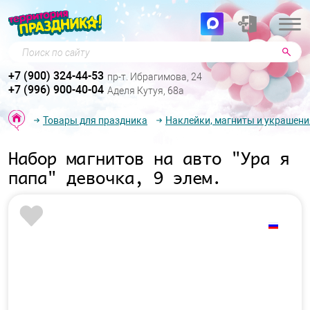
Поиск по сайту
+7 (900) 324-44-53
пр-т. Ибрагимова, 24
+7 (996) 900-40-04
Аделя Кутуя, 68а
Товары для праздника
Наклейки, магниты и украшени
Набор магнитов на авто "Ура я
папа" девочка, 9 элем.