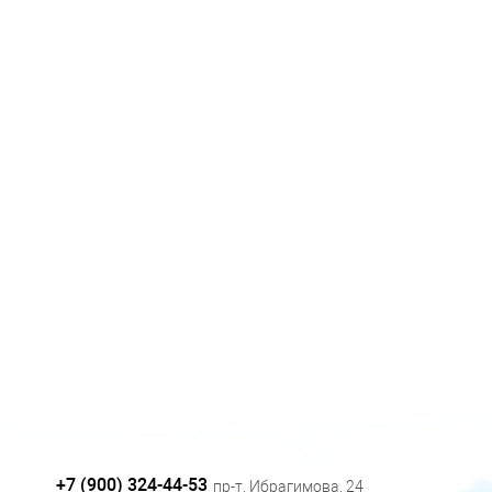
+7 (900) 324-44-53
пр-т. Ибрагимова, 24