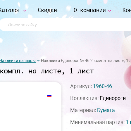
Каталог
Скидки
О компании
Ко
Поиск по сайту
Наклейки на шары
Наклейки Единорог № 46 2 компл. на листе, 1 
компл. на листе, 1 лист
Артикул:
1960-46
Коллекция:
Единороги
Материал:
Бумага
Минимальная партия:
1