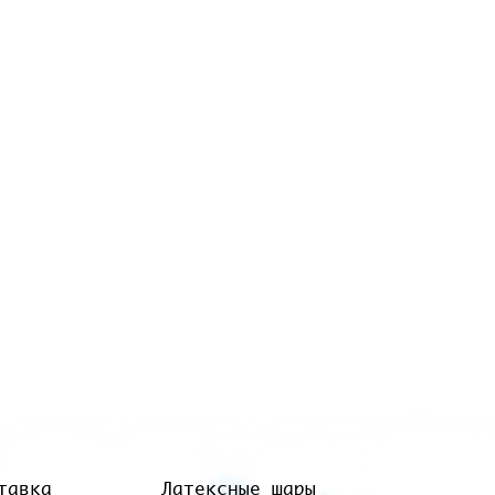
тавка
Латексные шары