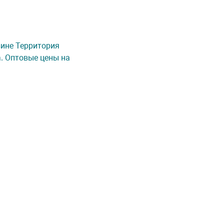
азине Территория
а. Оптовые цены на