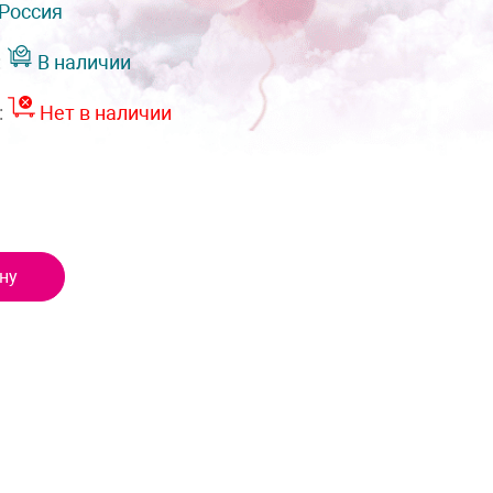
Россия
:
В наличии
:
Нет в наличии
ну